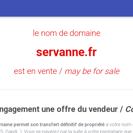
le nom de domaine
servanne.fr
est en vente /
may be for sale
engagement une offre du vendeur /
Co
aine permet son transfert définitif de propriété
à votre nom e
, Gandi…). Vous ne payerez par la suite à votre prestataire que 