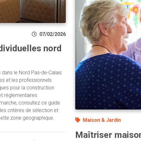
07/02/2026
ividuelles nord
s dans le Nord Pas-de-Calais
es et les professionnels
ques pour la construction
 et réglementaires
démarche, consultez ce guide
 les critères de sélection et
cette zone géographique.
Maison & Jardin
Maîtriser maison