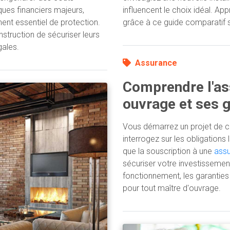
ques financiers majeurs,
influencent le choix idéal. A
ent essentiel de protection.
grâce à ce guide comparatif s
struction de sécuriser leurs
gales.
Assurance
Comprendre l'a
ouvrage et ses g
Vous démarrez un projet de c
interrogez sur les obligation
que la souscription à une
ass
sécuriser votre investissement
fonctionnement, les garanties 
pour tout maître d'ouvrage.