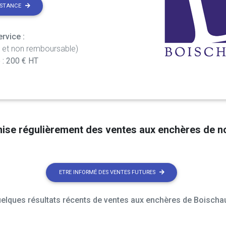
ISTANCE
rvice :
t et non remboursable)
 : 200 € HT
nise régulièrement des ventes aux enchères de 
ETRE INFORMÉ DES VENTES FUTURES
elques résultats récents de ventes aux enchères de Boischau