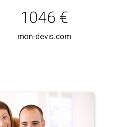
1046 €
mon-devis.com