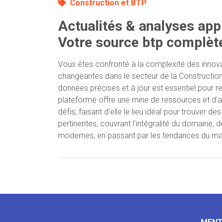
Construction et BTP
Actualités & analyses app
Votre source btp complèt
Vous êtes confronté à la complexité des innov
changeantes dans le secteur de la Constructio
données précises et à jour est essentiel pour r
plateforme offre une mine de ressources et d'
défis, faisant d'elle le lieu idéal pour trouver de
pertinentes, couvrant l'intégralité du domaine, 
modernes, en passant par les tendances du ma