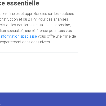
ce essentielle
ons fiables et approfondies sur les secteurs
Construction et du BTP? Pour des analyses
erts ou les dernières actualités du domaine,
tion spécialisé, une référence pour tous vos
d'information spécialisé
vous offre une mine de
expertement dans ces univers.