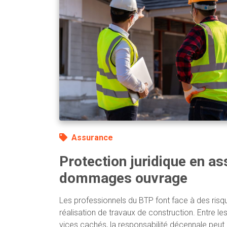
Assurance
Protection juridique en a
dommages ouvrage
Les professionnels du BTP font face à des risqu
réalisation de travaux de construction. Entre le
vices cachés, la responsabilité décennale peu