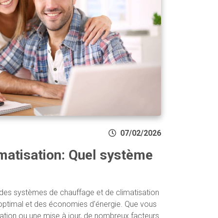
07/02/2026
imatisation: Quel système
es systèmes de chauffage et de climatisation
 optimal et des économies d'énergie. Que vous
lation ou une mise à jour, de nombreux facteurs