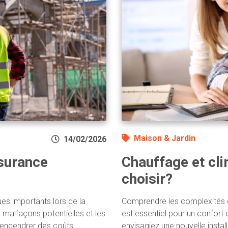
Maison & Jardin
14/02/2026
ssurance
Chauffage et cl
choisir?
es importants lors de la
Comprendre les complexités d
s malfaçons potentielles et les
est essentiel pour un confort
t engendrer des coûts
envisagiez une nouvelle instal