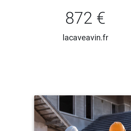
872 €
lacaveavin.fr